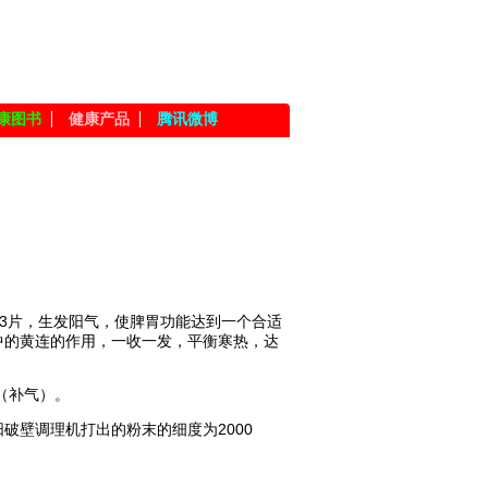
康图书
健康产品
腾讯微博
-3片，生发阳气，使脾胃功能达到一个合适
中的黄连的作用，一收一发，平衡寒热，达
（补气）。
破壁调理机打出的粉末的细度为2000