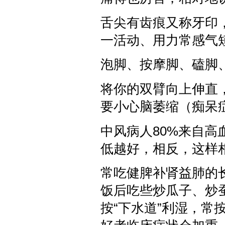
舌尖有齿痕又称牙印
一活动、用力常感气
泡脚、按摩脚、磕脚
将你的双臂向上伸直
要小心脑萎缩（痴呆
中风病人80%来自
低越好，相反，这样
常吃健脾补肾益肺的
饭后吃些炒瓜子、炒
按“下水道”利湿，