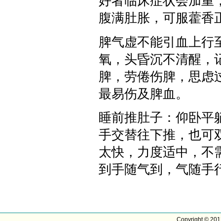
好者临床症状会加重
腹满肚胀，可服藿香
脾气虚不能引血上行
氧，头昏沉不清醒，
脾，劳倦伤脾，思虑
最易伤及脾血。
睡前推肚子：仰卧平
手交替往下推，也可
太快，力度适中，不
到手随气到，气随手
Copyright © 20